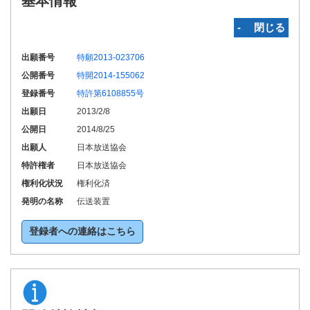
基本情報
‐ 閉じる
出願番号
特願2013-023706
公開番号
特開2014-155062
登録番号
特許第6108855号
出願日
2013/2/8
公開日
2014/8/25
出願人
日本放送協会
特許権者
日本放送協会
権利化状況
権利化済
発明の名称
伝送装置
登録者への連絡はこちら