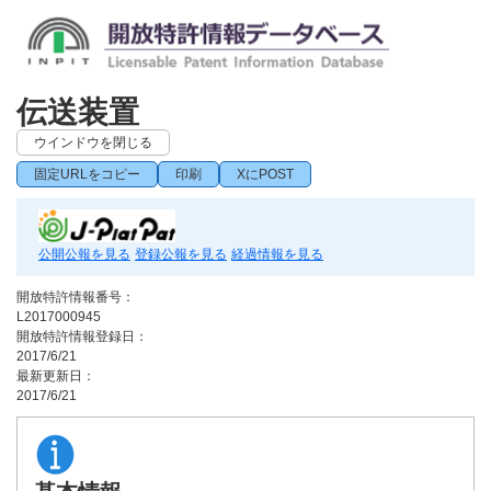
伝送装置
ウインドウを閉じる
固定URLをコピー
印刷
XにPOST
公開公報を見る
登録公報を見る
経過情報を見る
開放特許情報番号：
L2017000945
開放特許情報登録日：
2017/6/21
最新更新日：
2017/6/21