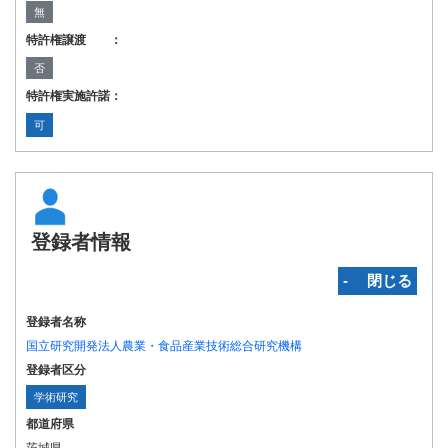
無
特許権譲渡 ：
否
特許権実施許諾：
可
登録者情報
‐ 閉じる
登録者名称
国立研究開発法人農業・食品産業技術総合研究機構
登録者区分
学術研究
都道府県