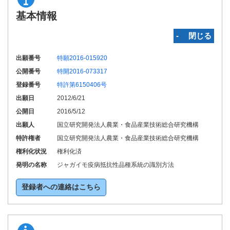
基本情報
‐ 閉じる
出願番号
特願2016-015920
公開番号
特開2016-073317
登録番号
特許第6150406号
出願日
2012/6/21
公開日
2016/5/12
出願人
国立研究開発法人農業・食品産業技術総合研究機構
特許権者
国立研究開発法人農業・食品産業技術総合研究機構
権利化状況
権利化済
発明の名称
ジャガイモ疫病抵抗性品種系統の識別方法
登録者への連絡はこちら