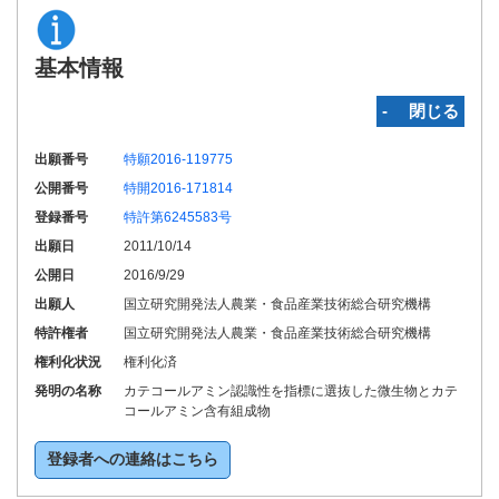
基本情報
‐ 閉じる
出願番号
特願2016-119775
公開番号
特開2016-171814
登録番号
特許第6245583号
出願日
2011/10/14
公開日
2016/9/29
出願人
国立研究開発法人農業・食品産業技術総合研究機構
特許権者
国立研究開発法人農業・食品産業技術総合研究機構
権利化状況
権利化済
発明の名称
カテコールアミン認識性を指標に選抜した微生物とカテ
コールアミン含有組成物
登録者への連絡はこちら