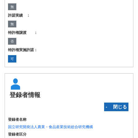
無
許諾実績 ：
無
特許権譲渡 ：
否
特許権実施許諾：
可
登録者情報
‐ 閉じる
登録者名称
国立研究開発法人農業・食品産業技術総合研究機構
登録者区分