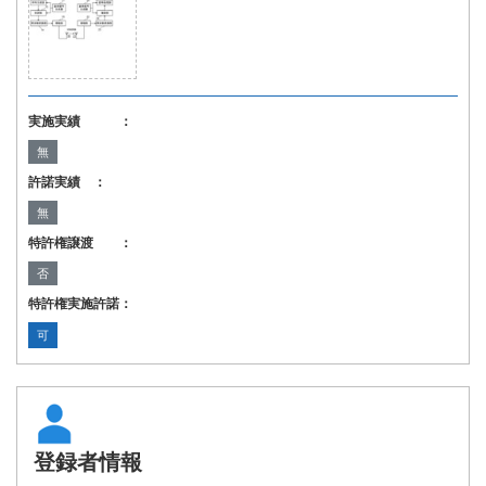
実施実績 ：
無
許諾実績 ：
無
特許権譲渡 ：
否
特許権実施許諾：
可
登録者情報