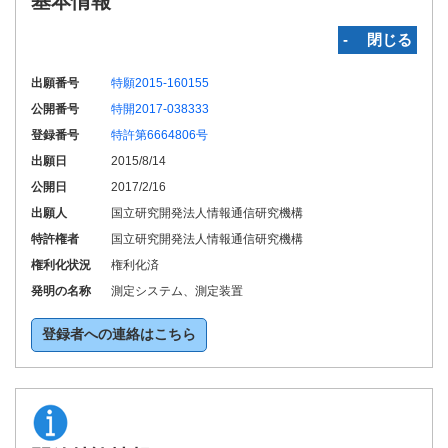
基本情報
‐ 閉じる
出願番号
特願2015-160155
公開番号
特開2017-038333
登録番号
特許第6664806号
出願日
2015/8/14
公開日
2017/2/16
出願人
国立研究開発法人情報通信研究機構
特許権者
国立研究開発法人情報通信研究機構
権利化状況
権利化済
発明の名称
測定システム、測定装置
登録者への連絡はこちら