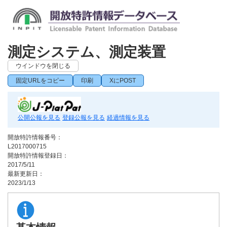
測定システム、測定装置
ウインドウを閉じる
固定URLをコピー
印刷
XにPOST
公開公報を見る
登録公報を見る
経過情報を見る
開放特許情報番号：
L2017000715
開放特許情報登録日：
2017/5/11
最新更新日：
2023/1/13