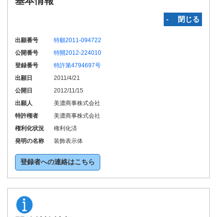
基本情報
‐ 閉じる
出願番号
特願2011-094722
公開番号
特開2012-224010
登録番号
特許第4794697号
出願日
2011/4/21
公開日
2012/11/15
出願人
美濃商事株式会社
特許権者
美濃商事株式会社
権利化状況
権利化済
発明の名称
装飾表示体
登録者への連絡はこちら