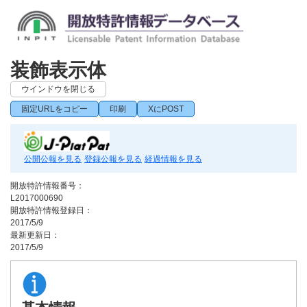
装飾表示体
ウインドウを閉じる
固定URLをコピー
印刷
XにPOST
公開公報を見る
登録公報を見る
経過情報を見る
開放特許情報番号：
L2017000690
開放特許情報登録日：
2017/5/9
最新更新日：
2017/5/9