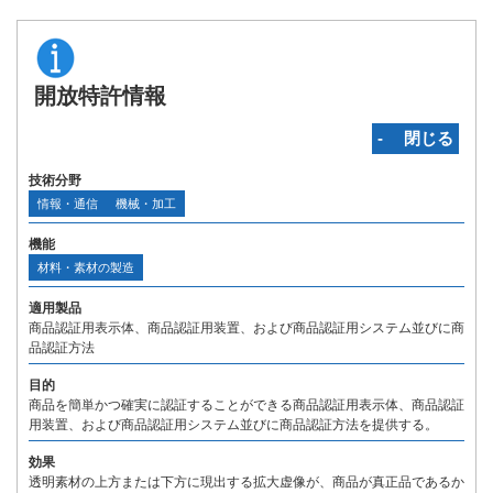
開放特許情報
‐ 閉じる
技術分野
情報・通信
機械・加工
機能
材料・素材の製造
適用製品
商品認証用表示体、商品認証用装置、および商品認証用システム並びに商
品認証方法
目的
商品を簡単かつ確実に認証することができる商品認証用表示体、商品認証
用装置、および商品認証用システム並びに商品認証方法を提供する。
効果
透明素材の上方または下方に現出する拡大虚像が、商品が真正品であるか