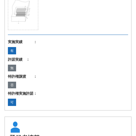
実施実績 ：
有
許諾実績 ：
無
特許権譲渡 ：
否
特許権実施許諾：
可