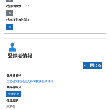
特許権譲渡 ：
否
特許権実施許諾：
可
登録者情報
‐ 閉じる
登録者名称
国立研究開発法人科学技術振興機構
登録者区分
学術研究
都道府県
東京都