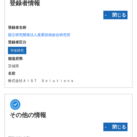
登録者情報
‐ 閉じる
登録者名称
国立研究開発法人産業技術総合研究所
登録者区分
学術研究
都道府県
茨城県
名前
株式会社ＡＩＳＴ Ｓｏｌｕｔｉｏｎｓ
その他の情報
‐ 閉じる