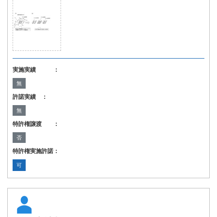
実施実績 ：
無
許諾実績 ：
無
特許権譲渡 ：
否
特許権実施許諾：
可