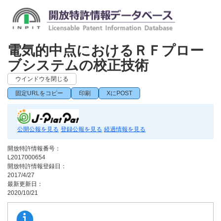
電気的中点におけるＲＦプロー
ブシステムの校正技術
ウインドウを閉じる
固定URLをコピー
印刷
XにPOST
公開公報を見る
登録公報を見る
経過情報を見る
開放特許情報番号：
L2017000654
開放特許情報登録日：
2017/4/27
最新更新日：
2020/10/21