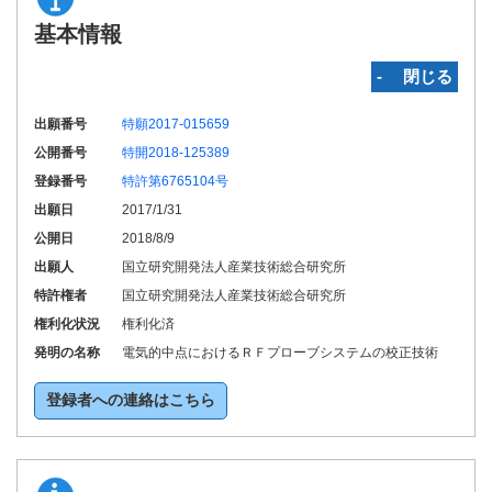
基本情報
‐ 閉じる
出願番号
特願2017-015659
公開番号
特開2018-125389
登録番号
特許第6765104号
出願日
2017/1/31
公開日
2018/8/9
出願人
国立研究開発法人産業技術総合研究所
特許権者
国立研究開発法人産業技術総合研究所
権利化状況
権利化済
発明の名称
電気的中点におけるＲＦプローブシステムの校正技術
登録者への連絡はこちら