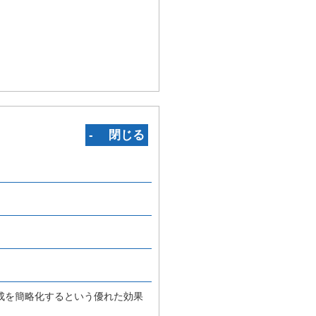
‐ 閉じる
成を簡略化するという優れた効果