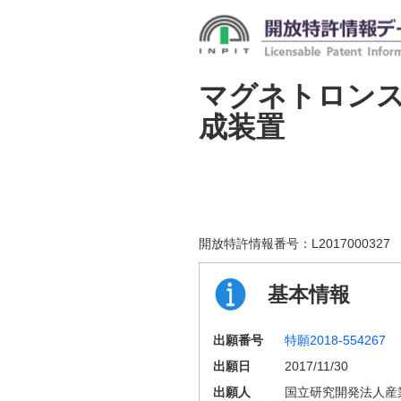
マグネトロン
成装置
開放特許情報番号：
L2017000327
基本情報
出願番号
特願2018-554267
出願日
2017/11/30
出願人
国立研究開発法人産