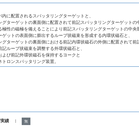
、
バ内に配置されるスパッタリングターゲットと、
ングターゲットの裏面側に配置されて前記スパッタリングターゲットの
る極性の磁極を備えることにより前記スパッタリングターゲットの中央
ーゲットの表面側に膨出するループ状磁束を形成する内環状磁石と、
ングターゲットの裏面側における前記内環状磁石の外側に配置されて前
前記ループ状磁束を調整する外環状磁石と、
および前記外環状磁石を保持するヨークと
ネトロンスパッタリング装置。
諾実績 ：
無