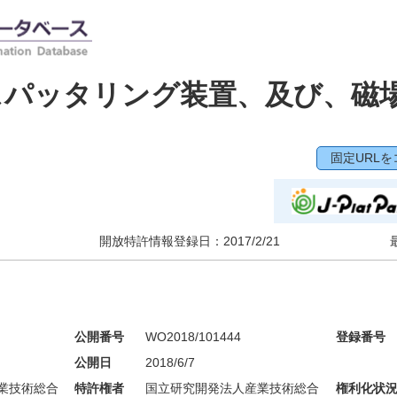
スパッタリング装置、及び、磁
固定URLを
開放特許情報登録日：
2017/2/21
公開番号
WO2018/101444
登録番号
公開日
2018/6/7
業技術総合
特許権者
国立研究開発法人産業技術総合
権利化状