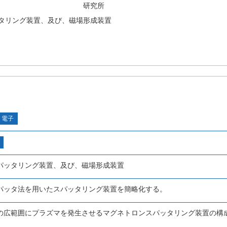
研究所
タリング装置、及び、磁場形成装置
・電子
パッタリング装置、及び、磁場形成装置
パッタ法を用いたスパッタリング装置を簡略化する。
の広範囲にプラズマを発生させるマグネトロンスパッタリング装置の構