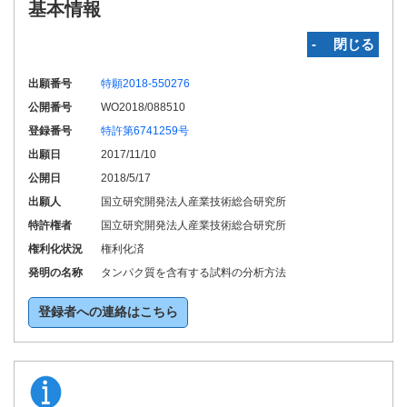
基本情報
‐ 閉じる
出願番号
特願2018-550276
公開番号
WO2018/088510
登録番号
特許第6741259号
出願日
2017/11/10
公開日
2018/5/17
出願人
国立研究開発法人産業技術総合研究所
特許権者
国立研究開発法人産業技術総合研究所
権利化状況
権利化済
発明の名称
タンパク質を含有する試料の分析方法
登録者への連絡はこちら