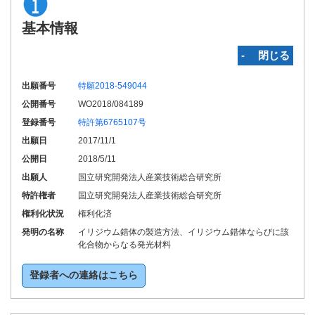
基本情報
‐ 閉じる
出願番号
特願2018-549044
公開番号
WO2018/084189
登録番号
特許第6765107号
出願日
2017/11/1
公開日
2018/5/11
出願人
国立研究開発法人産業技術総合研究所
特許権者
国立研究開発法人産業技術総合研究所
権利化状況
権利化済
発明の名称
イリジウム錯体の製造方法、イリジウム錯体ならびに該
化合物からなる発光材料
登録者への連絡はこちら