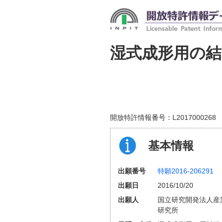
湿式成形用の結
開放特許情報番号：
L2017000268
基本情報
出願番号
特願2016-206291
出願日
2016/10/20
出願人
国立研究開発法人産
研究所