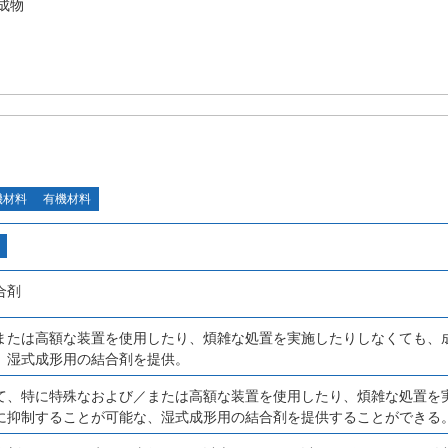
成物
機材料
有機材料
合剤
または高額な装置を使用したり、煩雑な処置を実施したりしなくても、
、湿式成形用の結合剤を提供。
て、特に特殊なおよび／または高額な装置を使用したり、煩雑な処置を
に抑制することが可能な、湿式成形用の結合剤を提供することができる