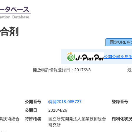
合剤
固定URLを
公開公報を見
開放特許情報登録日：
2017/2/8
最
公開番号
特開2018-065727
登録番号
公開日
2018/4/26
業技術総合
特許権者
国立研究開発法人産業技術総合
権利化状
研究所