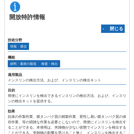
開放特許情報
‐ 閉じる
技術分野
情報・通信
機能
材料・素材の製造
検査・検出
適用製品
インスリンの検出方法、および、インスリンの検出キット
目的
簡便にインスリンを検出できるインスリンの検出方法、および、インスリ
ンの検出キットを提供する。
効果
抗体の作製作業、膜タンパク質の精製作業、変性し易い膜タンパク質の保
存作業、等の煩雑な作業を必要としないので、簡便にインスリンを検出す
ることができる。本発明は、夾雑物が少ない状態でインスリンを検出する
ことができる。夾雑物の影響を受けること無く、インスリンを検出するこ