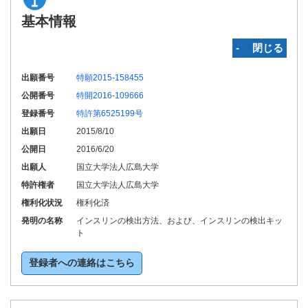
基本情報
‐ 閉じる
出願番号
特願2015-158455
公開番号
特開2016-109666
登録番号
特許第6525199号
出願日
2015/8/10
公開日
2016/6/20
出願人
国立大学法人広島大学
特許権者
国立大学法人広島大学
権利化状況
権利化済
発明の名称
インスリンの検出方法、および、インスリンの検出キッ
ト
登録者への連絡はこちら