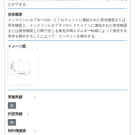
とができる。
技術概要
インスリンレセプターのα－ＣＴセグメントに連結された発光物質または
蛍光物質と、インスリンレセプターのＬ１ドメインに連結された蛍光物質
または発光物質との間で生じる発光共鳴エネルギー転移によって発生する
蛍光を検出することによって、インスリンを検出する。
イメージ図
実施実績 ：
無
許諾実績 ：
無
特許権譲渡 ：