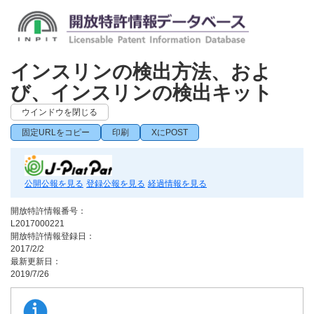
インスリンの検出方法、およ
び、インスリンの検出キット
ウインドウを閉じる
固定URLをコピー
印刷
XにPOST
公開公報を見る
登録公報を見る
経過情報を見る
開放特許情報番号：
L2017000221
開放特許情報登録日：
2017/2/2
最新更新日：
2019/7/26