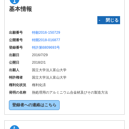
基本情報
‐ 閉じる
出願番号
特願2016-150729
公開番号
特開2018-016877
登録番号
特許第6809693号
出願日
2016/7/29
公開日
2018/2/1
出願人
国立大学法人富山大学
特許権者
国立大学法人富山大学
権利化状況
権利化済
発明の名称
熱処理用のアルミニウム合金材及びその製造方法
登録者への連絡はこちら