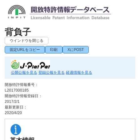
背負子
ウインドウを閉じる
固定URLをコピー
印刷
XにPOST
公開公報を見る
登録公報を見る
経過情報を見る
開放特許情報番号：
L2017000185
開放特許情報登録日：
2017/2/1
最新更新日：
2020/4/20