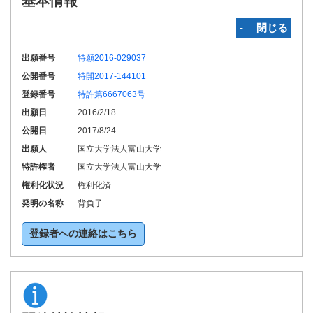
基本情報
‐ 閉じる
出願番号
特願2016-029037
公開番号
特開2017-144101
登録番号
特許第6667063号
出願日
2016/2/18
公開日
2017/8/24
出願人
国立大学法人富山大学
特許権者
国立大学法人富山大学
権利化状況
権利化済
発明の名称
背負子
登録者への連絡はこちら