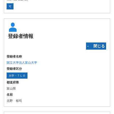
可
登録者情報
‐ 閉じる
登録者名称
国立大学法人富山大学
登録者区分
大学・ＴＬＯ
都道府県
富山県
名前
北野 裕司