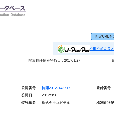
固定URLを
公開公報を見
開放特許情報登録日：
2017/1/27
公開番号
特開2012-148717
登録番号
公開日
2012/8/9
特許権者
株式会社ユピテル
権利化状