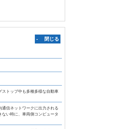
‐ 閉じる
グストップ中も多種多様な自動車
内通信ネットワークに出力される
きない時に、車両側コンピュータ