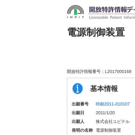
電源制御装置
開放特許情報番号：
L2017000168
基本情報
出願番号
特願2011-010107
出願日
2011/1/20
出願人
株式会社ユピテル
発明の名称
電源制御装置