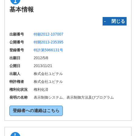
基本情報
‐ 閉じる
出願番号
特願2012-107007
公開番号
特開2013-235395
登録番号
特許第5966131号
出願日
2012/5/8
公開日
2013/11/21
出願人
株式会社ユピテル
特許権者
株式会社ユピテル
権利化状況
権利化済
発明の名称
表示制御システム、表示制御方法及びプログラム
登録者への連絡はこちら