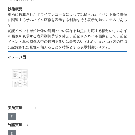
技術概要
車両に搭載されたドライブレコーダによって記録されたイベント単位映像
に関連するサムネイル画像を表示する制御を行う表示制御システムであっ
て、
前記イベント単位映像の範囲の中の異なる時点に対応する複数のサムネイ
ル画像を表示する表示制御手段を備え、前記サムネイル画像として、前記
イベント単位映像の中の最初あるいは最後のいずれか、または両方の時点
に記録された画像を備えることを特徴とする表示制御システム。
イメージ図
実施実績 ：
無
許諾実績 ：
無