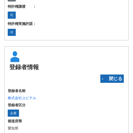
特許権譲渡 ：
可
特許権実施許諾：
可
登録者情報
‐ 閉じる
登録者名称
株式会社ユピテル
登録者区分
企業
都道府県
愛知県