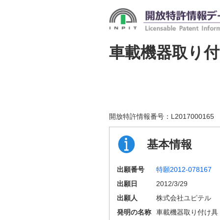
車載機器取り付
開放特許情報番号：
L2017000165
基本情報
出願番号
特願2012-078167
出願日
2012/3/29
出願人
株式会社ユピテル
発明の名称
車載機器取り付け具