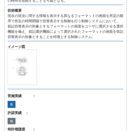
の時間を短縮することも可能となる。
技術概要
現在の状況に関する情報を表示する異なるフォーマットの画面を所定の順
序で所定の時間間隔で切替表示する制御を行う制御システムにおいて、
前記切替表示の対象とするフォーマットの画面をユーザに選択させる選択
機能を備え、前記選択機能によって選択されたフォーマットの画面を前記
切替表示の対象とすることを特徴とする制御システム。
イメージ図
実施実績 ：
有
許諾実績 ：
無
特許権譲渡 ：