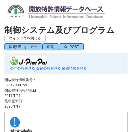
制御システム及びプログラム
ウインドウを閉じる
固定URLをコピー
印刷
XにPOST
公開公報を見る
登録公報を見る
経過情報を見る
開放特許情報番号：
L2017000159
開放特許情報登録日：
2017/1/27
最新更新日：
2020/1/17