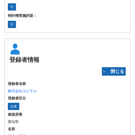
可
特許権実施許諾：
可
登録者情報
‐ 閉じる
登録者名称
株式会社ユピテル
登録者区分
企業
都道府県
愛知県
名前