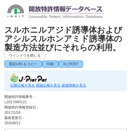
スルホニルアジド誘導体および
アシルスルホンアミド誘導体の
製造方法並びにそれらの利用。
ウインドウを閉じる
固定URLをコピー
印刷
XにPOST
公開公報を見る
登録公報を見る
経過情報を見る
開放特許情報番号：
L2017000121
開放特許情報登録日：
2017/1/24
最新更新日：
2020/8/12