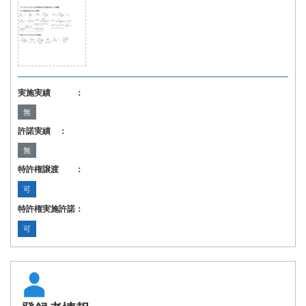
実施実績 ：
無
許諾実績 ：
無
特許権譲渡 ：
可
特許権実施許諾：
可