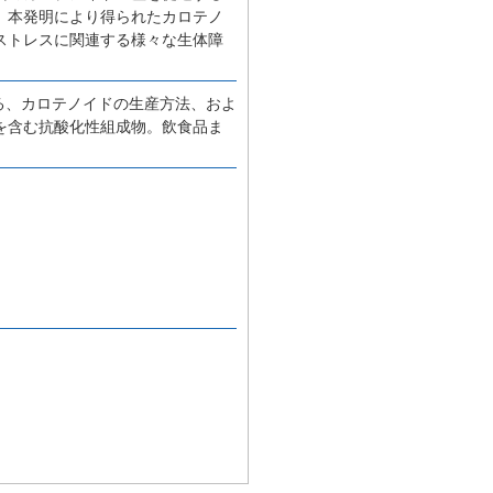
、本発明により得られたカロテノ
ストレスに関連する様々な生体障
する、カロテノイドの生産方法、およ
を含む抗酸化性組成物。飲食品ま