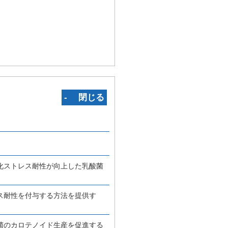
‐ 閉じる
化ストレス耐性が向上した乳酸菌
ス耐性を付与する方法を提供す
菌のカロテノイド生産を促進する