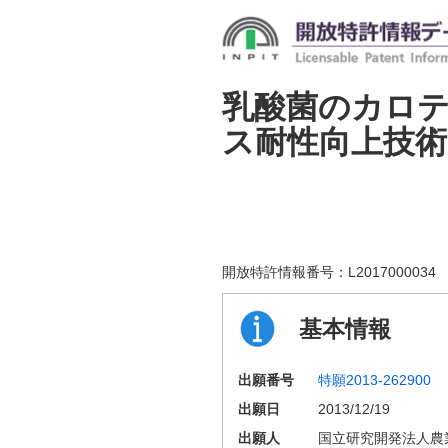
乳酸菌のカロ
ス耐性向上技術
開放特許情報番号：
L2017000034
基本情報
出願番号
特願2013-262900
出願日
2013/12/19
出願人
国立研究開発法人農