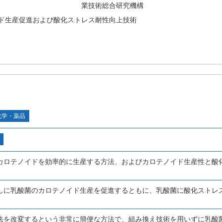
業技術総合研究機構
ド生産促進および酸化ストレス耐性向上技術
化学・薬品
カロテノイドを効率的に生産する方法、およびカロテノイド生産性と酸
しに乳酸菌のカロテノイド生産を促進するともに、乳酸菌に酸化ストレ
法を改変するという非常に簡便な方法で、組み換え技術を用いずに乳酸