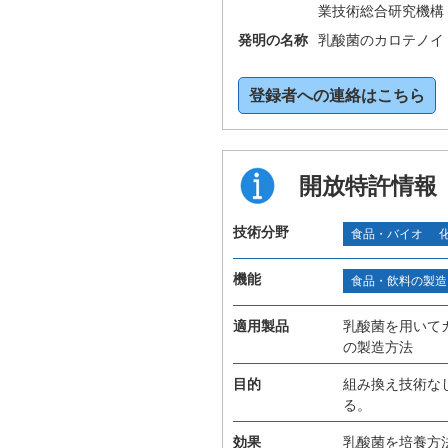
業技術総合研究機構
発明の名称
乳酸菌のカロテノイ
登録者への連絡はこちら
開放特許情報
技術分野
食品・バイオ
機能
食品・飲料の製造
適用製品
乳酸菌を用いて
の製造方法
目的
組み換え技術な
る。
効果
乳酸菌を培養方