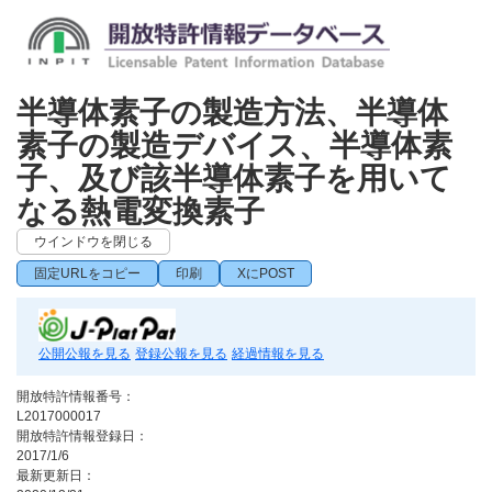
半導体素子の製造方法、半導体
素子の製造デバイス、半導体素
子、及び該半導体素子を用いて
なる熱電変換素子
ウインドウを閉じる
固定URLをコピー
印刷
XにPOST
公開公報を見る
登録公報を見る
経過情報を見る
開放特許情報番号：
L2017000017
開放特許情報登録日：
2017/1/6
最新更新日：