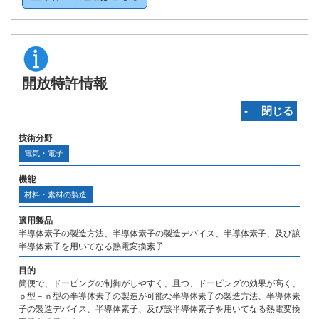
開放特許情報
‐ 閉じる
技術分野
電気・電子
機能
材料・素材の製造
適用製品
半導体素子の製造方法、半導体素子の製造デバイス、半導体素子、及び該
半導体素子を用いてなる熱電変換素子
目的
簡便で、ドーピングの制御がしやすく、且つ、ドーピングの効果が高く、
ｐ型－ｎ型の半導体素子の製造が可能な半導体素子の製造方法、半導体素
子の製造デバイス、半導体素子、及び該半導体素子を用いてなる熱電変換