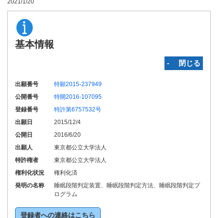
2021/1/20
基本情報
‐ 閉じる
出願番号
特願2015-237949
公開番号
特開2016-107095
登録番号
特許第6757532号
出願日
2015/12/4
公開日
2016/6/20
出願人
東京都公立大学法人
特許権者
東京都公立大学法人
権利化状況
権利化済
発明の名称
睡眠段階判定装置、睡眠段階判定方法、睡眠段階判定プ
ログラム
登録者への連絡はこちら