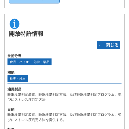
開放特許情報
‐ 閉じる
技術分野
食品・バイオ
化学・薬品
機能
検査・検出
適用製品
睡眠段階判定装置、睡眠段階判定方法、及び睡眠段階判定プログラム、並
びにストレス度判定方法
目的
睡眠段階判定装置、睡眠段階判定方法、及び睡眠段階判定プログラム、並
びにストレス度判定方法を提供する。