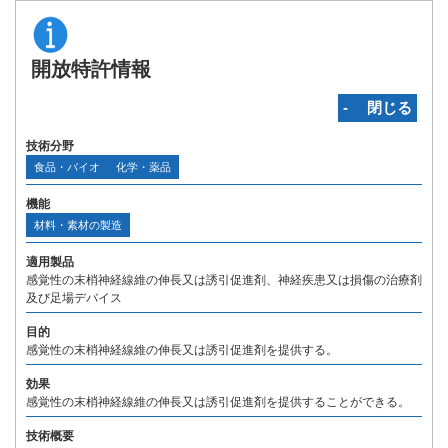
開放特許情報
‐ 閉じる
技術分野
食品・バイオ
化学・薬品
機能
材料・素材の製造
適用製品
感覚性の末梢神経線維の伸長又は誘引促進剤、神経疾患又は損傷の治療剤
及び足場デバイス
目的
感覚性の末梢神経線維の伸長又は誘引促進剤を提供する。
効果
感覚性の末梢神経線維の伸長又は誘引促進剤を提供することができる。
技術概要