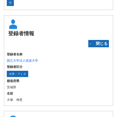
可
登録者情報
‐ 閉じる
登録者名称
国立大学法人筑波大学
登録者区分
大学・ＴＬＯ
都道府県
茨城県
名前
大塚 伸恵