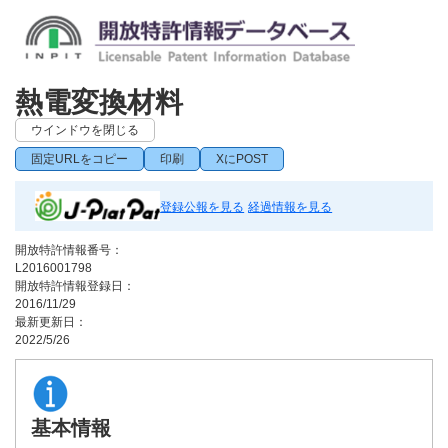
熱電変換材料
ウインドウを閉じる
固定URLをコピー
印刷
XにPOST
登録公報を見る
経過情報を見る
開放特許情報番号：
L2016001798
開放特許情報登録日：
2016/11/29
最新更新日：
2022/5/26
基本情報