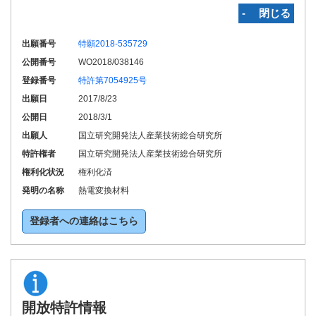
‐ 閉じる
出願番号
特願2018-535729
公開番号
WO2018/038146
登録番号
特許第7054925号
出願日
2017/8/23
公開日
2018/3/1
出願人
国立研究開発法人産業技術総合研究所
特許権者
国立研究開発法人産業技術総合研究所
権利化状況
権利化済
発明の名称
熱電変換材料
登録者への連絡はこちら
開放特許情報