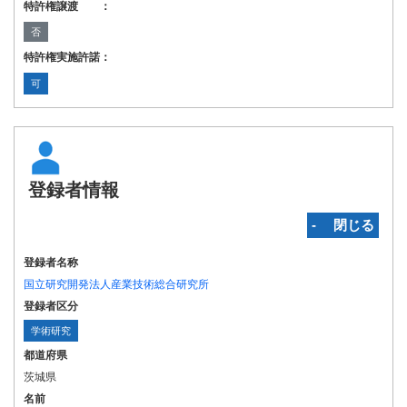
特許権譲渡 ：
否
特許権実施許諾：
可
登録者情報
‐ 閉じる
登録者名称
国立研究開発法人産業技術総合研究所
登録者区分
学術研究
都道府県
茨城県
名前