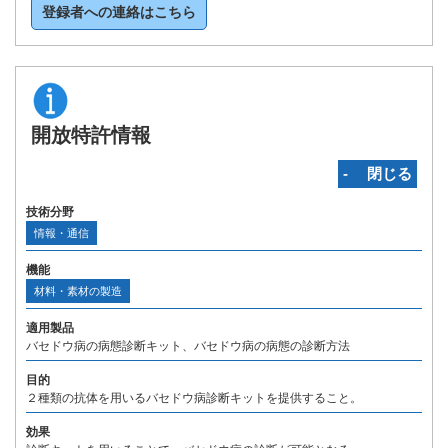
登録者への連絡はこちら
開放特許情報
‐ 閉じる
技術分野
情報・通信
機能
材料・素材の製造
適用製品
バセドウ病の病態診断キット、バセドウ病の病態の診断方法
目的
２種類の抗体を用いるバセドウ病診断キットを提供すること。
効果