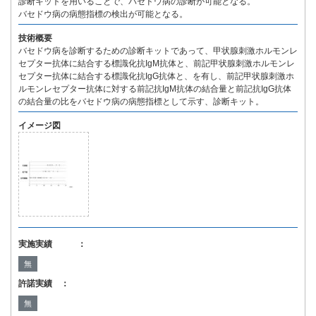
診断キットを用いることで、バセドウ病の診断が可能となる。
バセドウ病の病態指標の検出が可能となる。
技術概要
バセドウ病を診断するための診断キットであって、甲状腺刺激ホルモンレ
セプター抗体に結合する標識化抗IgM抗体と、前記甲状腺刺激ホルモンレ
セプター抗体に結合する標識化抗IgG抗体と、を有し、前記甲状腺刺激ホ
ルモンレセプター抗体に対する前記抗IgM抗体の結合量と前記抗IgG抗体
の結合量の比をバセドウ病の病態指標として示す、診断キット。
イメージ図
実施実績 ：
無
許諾実績 ：
無