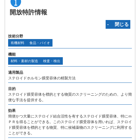
開放特許情報
‐ 閉じる
技術分野
有機材料
食品・バイオ
機能
材料・素材の製造
検査・検出
適用製品
ステロイドホルモン膜受容体の精製方法
目的
ステロイド膜受容体を標的とする物質のスクリーニングのための、より簡
便な手法を提供する。
効果
簡便かつ大量にステロイド結合活性を有するステロイド膜受容体、特にｍ
ＰＲを得ることができる。このステロイド膜受容体を用いれば、ステロイ
ド膜受容体を標的とする物質、特に候補薬物のスクリーニングに利用する
ことができる。