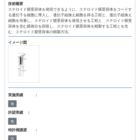
技術概要
ステロイド膜受容体を発現できるように、ステロイド膜受容体をコードす
る遺伝子を細胞に導入し、遺伝子組換え細胞を得る工程と、遺伝子組換え
細胞を培養し、ステロイド膜受容体を発現させる工程と、ステロイド膜受
容体を含む膜画分を回収し、ステロイド膜受容体を精製する工程とを含
む、ステロイド膜受容体の精製方法。
イメージ図
実施実績 ：
無
許諾実績 ：
無
特許権譲渡 ：
否