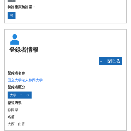
特許権実施許諾：
可
登録者情報
‐ 閉じる
登録者名称
国立大学法人静岡大学
登録者区分
大学・ＴＬＯ
都道府県
静岡県
名前
大西 由香