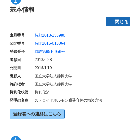
基本情報
‐ 閉じる
出願番号
特願2013-136980
公開番号
特開2015-010064
登録番号
特許第6516956号
出願日
2013/6/28
公開日
2015/1/19
出願人
国立大学法人静岡大学
特許権者
国立大学法人静岡大学
権利化状況
権利化済
発明の名称
ステロイドホルモン膜受容体の精製方法
登録者への連絡はこちら