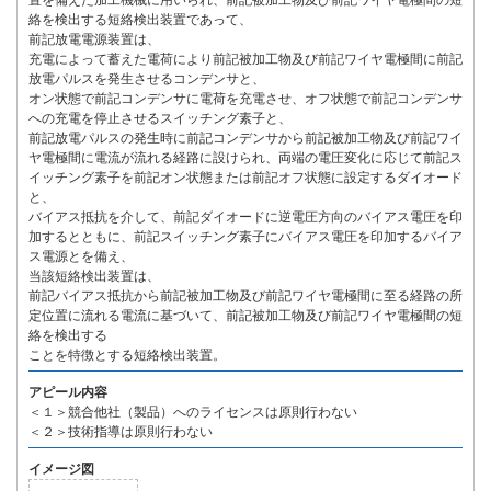
置を備えた加工機械に用いられ、前記被加工物及び前記ワイヤ電極間の短
絡を検出する短絡検出装置であって、
前記放電電源装置は、
充電によって蓄えた電荷により前記被加工物及び前記ワイヤ電極間に前記
放電パルスを発生させるコンデンサと、
オン状態で前記コンデンサに電荷を充電させ、オフ状態で前記コンデンサ
への充電を停止させるスイッチング素子と、
前記放電パルスの発生時に前記コンデンサから前記被加工物及び前記ワイ
ヤ電極間に電流が流れる経路に設けられ、両端の電圧変化に応じて前記ス
イッチング素子を前記オン状態または前記オフ状態に設定するダイオード
と、
バイアス抵抗を介して、前記ダイオードに逆電圧方向のバイアス電圧を印
加するとともに、前記スイッチング素子にバイアス電圧を印加するバイア
ス電源とを備え、
当該短絡検出装置は、
前記バイアス抵抗から前記被加工物及び前記ワイヤ電極間に至る経路の所
定位置に流れる電流に基づいて、前記被加工物及び前記ワイヤ電極間の短
絡を検出する
ことを特徴とする短絡検出装置。
アピール内容
＜１＞競合他社（製品）へのライセンスは原則行わない
＜２＞技術指導は原則行わない
イメージ図