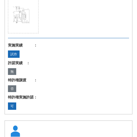
実施実績 ：
試作
許諾実績 ：
無
特許権譲渡 ：
否
特許権実施許諾：
可