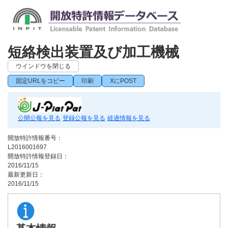
短絡検出装置及び加工機械
ウインドウを閉じる
固定URLをコピー
印刷
XにPOST
公開公報を見る
登録公報を見る
経過情報を見る
開放特許情報番号：
L2016001697
開放特許情報登録日：
2016/11/15
最新更新日：
2016/11/15