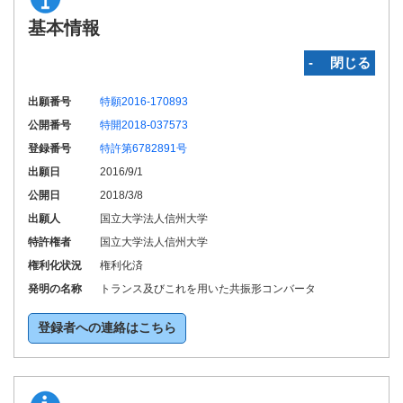
基本情報
‐ 閉じる
出願番号
特願2016-170893
公開番号
特開2018-037573
登録番号
特許第6782891号
出願日
2016/9/1
公開日
2018/3/8
出願人
国立大学法人信州大学
特許権者
国立大学法人信州大学
権利化状況
権利化済
発明の名称
トランス及びこれを用いた共振形コンバータ
登録者への連絡はこちら