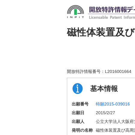
磁性体装置及
開放特許情報番号：
L2016001664
基本情報
出願番号
特願2015-039016
出願日
2015/2/27
出願人
公立大学法人大阪府
発明の名称
磁性体装置及び高周