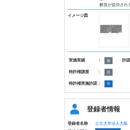
解質が提供され
イメージ図
実施実績 ：
許
無
特許権譲渡 ：
否
特許権実施許諾：
可
登録者情報
登録者名称
公立大学法人大阪