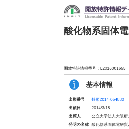
酸化物系固体電
開放特許情報番号：
L2016001655
基本情報
出願番号
特願2014-054880
出願日
2014/3/18
出願人
公立大学法人大阪府
発明の名称
酸化物系固体電解質