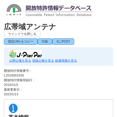
広帯域アンテナ
ウインドウを閉じる
固定URLをコピー
印刷
XにPOST
公開公報を見る
登録公報を見る
経過情報を見る
開放特許情報番号：
L2016001635
開放特許情報登録日：
2016/11/3
最新更新日：
2023/1/13