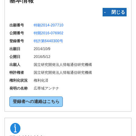
基本情報
‐ 閉じる
出願番号
特願2014-207710
公開番号
特開2016-076902
登録番号
特許第6440300号
出願日
2014/10/9
公開日
2016/5/12
出願人
国立研究開発法人情報通信研究機構
特許権者
国立研究開発法人情報通信研究機構
権利化状況
権利化済
発明の名称
広帯域アンテナ
登録者への連絡はこちら