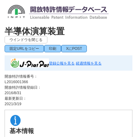
半導体演算装置
ウインドウを閉じる
固定URLをコピー
印刷
XにPOST
登録公報を見る
経過情報を見る
開放特許情報番号：
L2016001366
開放特許情報登録日：
2016/8/31
最新更新日：
2021/3/19
基本情報