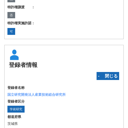
特許権譲渡 ：
否
特許権実施許諾：
可
登録者情報
‐ 閉じる
登録者名称
国立研究開発法人産業技術総合研究所
登録者区分
学術研究
都道府県
茨城県