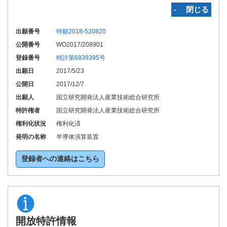
‐ 閉じる
出願番号
特願2018-520820
公開番号
WO2017/208901
登録番号
特許第6839395号
出願日
2017/5/23
公開日
2017/12/7
出願人
国立研究開発法人産業技術総合研究所
特許権者
国立研究開発法人産業技術総合研究所
権利化状況
権利化済
発明の名称
半導体演算装置
登録者への連絡はこちら
開放特許情報