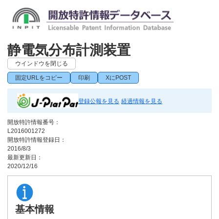
静電気分布計測装置
ウインドウを閉じる
固定URLをコピー
印刷
XにPOST
登録公報を見る
経過情報を見る
開放特許情報番号：
L2016001272
開放特許情報登録日：
2016/8/3
最新更新日：
2020/12/16
基本情報