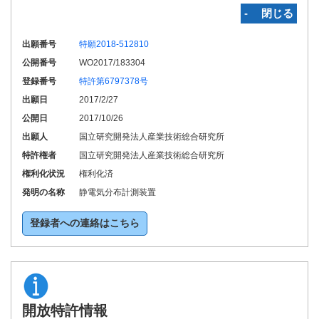
‐ 閉じる
出願番号
特願2018-512810
公開番号
WO2017/183304
登録番号
特許第6797378号
出願日
2017/2/27
公開日
2017/10/26
出願人
国立研究開発法人産業技術総合研究所
特許権者
国立研究開発法人産業技術総合研究所
権利化状況
権利化済
発明の名称
静電気分布計測装置
登録者への連絡はこちら
開放特許情報