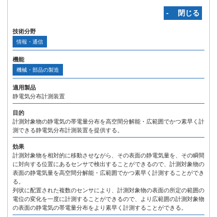
‐ 閉じる
技術分野
情報・通信
機能
機械・部品の製造
適用製品
静電気分布計測装置
目的
計測対象物の静電気の帯電量分布を高空間分解能・広範囲でかつ素早く計
測できる静電気分布計測装置を提供する。
効果
計測対象物を相対的に移動させながら、その表面の静電気量を、その瞬間
に対向する位置にあるセンサで検出することができるので、計測対象物の
表面の静電気量を高空間分解能・広範囲でかつ素早く計測することができ
る。
列状に配置された複数のセンサにより、計測対象物の表面の所定の範囲の
電位の変化を一度に計測することができるので、より広範囲の計測対象物
の表面の静電気の帯電量分布をより素早く計測することができる。