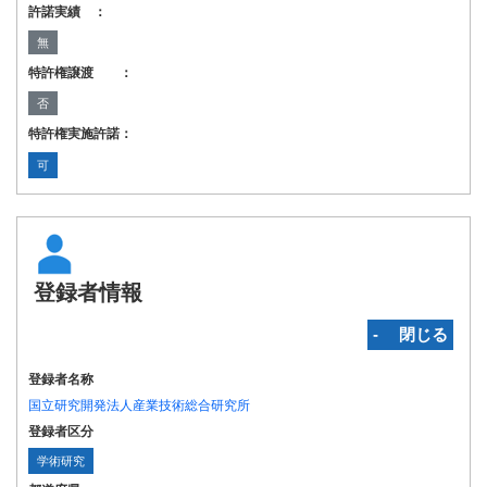
許諾実績 ：
無
特許権譲渡 ：
否
特許権実施許諾：
可
登録者情報
‐ 閉じる
登録者名称
国立研究開発法人産業技術総合研究所
登録者区分
学術研究