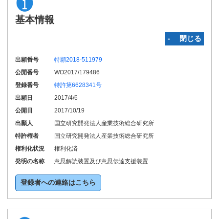
基本情報
‐ 閉じる
出願番号
特願2018-511979
公開番号
WO2017/179486
登録番号
特許第6628341号
出願日
2017/4/6
公開日
2017/10/19
出願人
国立研究開発法人産業技術総合研究所
特許権者
国立研究開発法人産業技術総合研究所
権利化状況
権利化済
発明の名称
意思解読装置及び意思伝達支援装置
登録者への連絡はこちら