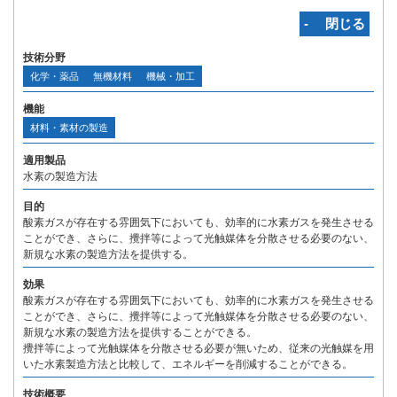
‐ 閉じる
技術分野
化学・薬品
無機材料
機械・加工
機能
材料・素材の製造
適用製品
水素の製造方法
目的
酸素ガスが存在する雰囲気下においても、効率的に水素ガスを発生させる
ことができ、さらに、攪拌等によって光触媒体を分散させる必要のない、
新規な水素の製造方法を提供する。
効果
酸素ガスが存在する雰囲気下においても、効率的に水素ガスを発生させる
ことができ、さらに、攪拌等によって光触媒体を分散させる必要のない、
新規な水素の製造方法を提供することができる。
攪拌等によって光触媒体を分散させる必要が無いため、従来の光触媒を用
いた水素製造方法と比較して、エネルギーを削減することができる。
技術概要