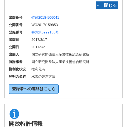
‐ 閉じる
出願番号
特願2018-506041
公開番号
WO2017/159853
登録番号
特許第6999180号
出願日
2017/3/17
公開日
2017/9/21
出願人
国立研究開発法人産業技術総合研究所
特許権者
国立研究開発法人産業技術総合研究所
権利化状況
権利化済
発明の名称
水素の製造方法
登録者への連絡はこちら
開放特許情報