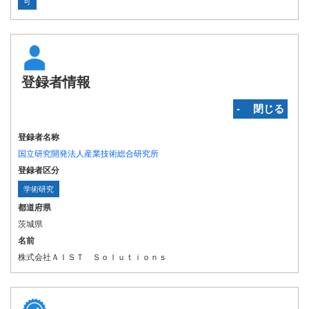
可
登録者情報
‐ 閉じる
登録者名称
国立研究開発法人産業技術総合研究所
登録者区分
学術研究
都道府県
茨城県
名前
株式会社ＡＩＳＴ Ｓｏｌｕｔｉｏｎｓ