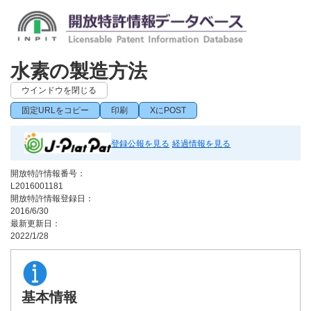
水素の製造方法
ウインドウを閉じる
固定URLをコピー
印刷
XにPOST
登録公報を見る
経過情報を見る
開放特許情報番号：
L2016001181
開放特許情報登録日：
2016/6/30
最新更新日：
2022/1/28
基本情報