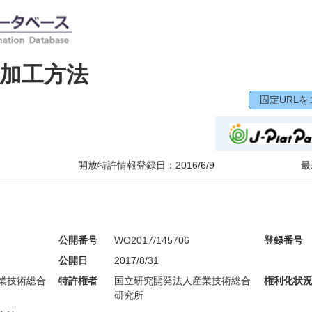
加工方法
固定URLを
開放特許情報登録日：
2016/6/9
最
公開番号
WO2017/145706
登録番号
公開日
2017/8/31
業技術総合
特許権者
国立研究開発法人産業技術総合
権利化状
研究所