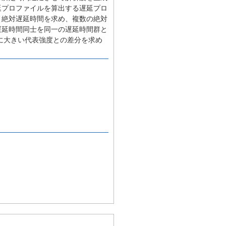
延プロファイルを算出する遅延プロ
と絶対遅延時間を求め、複数の絶対
遅延時間同士を同一の遅延時間群と
に大きい代表強度との差分を求め