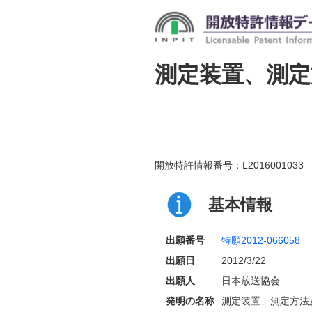
測定装置、測
開放特許情報番号：
L2016001033
基本情報
出願番号
特願2012-066058
出願日
2012/3/22
出願人
日本放送協会
発明の名称
測定装置、測定方法