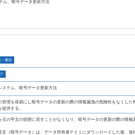
テム、暗号データ更新方法
報・通信
ア
システム、暗号データ更新方法
の管理を容易にし暗号データの更新の際の情報漏洩の危険性をなくした
を提供する。
を元の平文の状態に戻すことがなくなり、暗号データの更新の際の情報
号文（暗号データ）は、データ所有者ＰＣ１にダウンロードした後、保