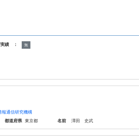
諾実績 ：
無
情報通信研究機構
都道府県
東京都
名前
澤田 史武