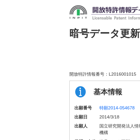
暗号データ更
開放特許情報番号：
L2016001015
基本情報
出願番号
特願2014-054678
出願日
2014/3/18
出願人
国立研究開発法人情
機構