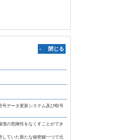
‐ 閉じる
暗号データ更新システム及び暗号
漏洩の危険性をなくすことができ
持していた新たな秘密鍵一つで元