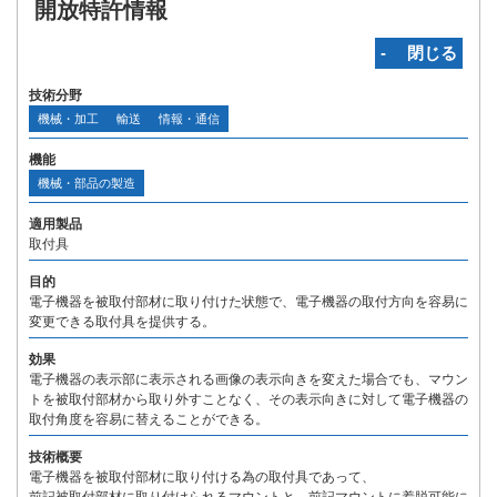
開放特許情報
‐ 閉じる
技術分野
機械・加工
輸送
情報・通信
機能
機械・部品の製造
適用製品
取付具
目的
電子機器を被取付部材に取り付けた状態で、電子機器の取付方向を容易に
変更できる取付具を提供する。
効果
電子機器の表示部に表示される画像の表示向きを変えた場合でも、マウン
トを被取付部材から取り外すことなく、その表示向きに対して電子機器の
取付角度を容易に替えることができる。
技術概要
電子機器を被取付部材に取り付ける為の取付具であって、