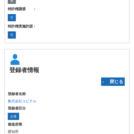
無
特許権譲渡 ：
可
特許権実施許諾：
可
登録者情報
‐ 閉じる
登録者名称
株式会社ユピテル
登録者区分
企業
都道府県
愛知県