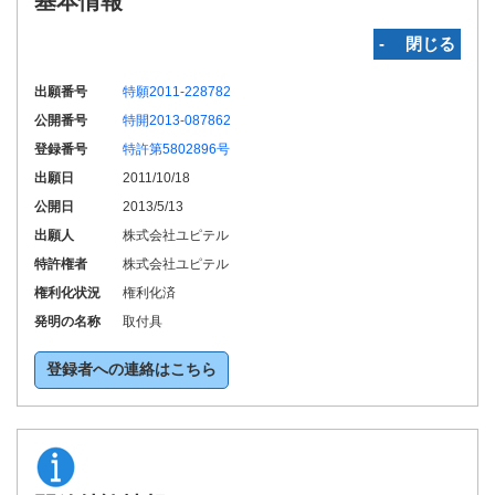
基本情報
‐ 閉じる
出願番号
特願2011-228782
公開番号
特開2013-087862
登録番号
特許第5802896号
出願日
2011/10/18
公開日
2013/5/13
出願人
株式会社ユピテル
特許権者
株式会社ユピテル
権利化状況
権利化済
発明の名称
取付具
登録者への連絡はこちら