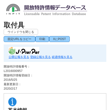
取付具
ウインドウを閉じる
固定URLをコピー
印刷
XにPOST
公開公報を見る
登録公報を見る
経過情報を見る
開放特許情報番号：
L2016000957
開放特許情報登録日：
2016/5/25
最新更新日：
2020/2/17