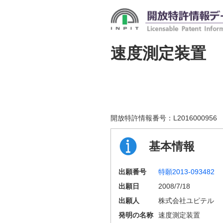
速度測定装置
開放特許情報番号：
L2016000956
基本情報
出願番号
特願2013-093482
出願日
2008/7/18
出願人
株式会社ユピテル
発明の名称
速度測定装置