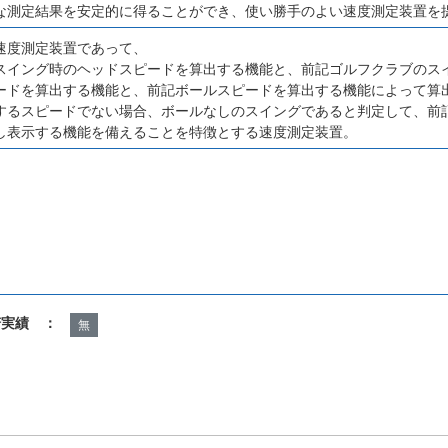
な測定結果を安定的に得ることができ、使い勝手のよい速度測定装置を
速度測定装置であって、
スイング時のヘッドスピードを算出する機能と、前記ゴルフクラブのス
ードを算出する機能と、前記ボールスピードを算出する機能によって算
するスピードでない場合、ボールなしのスイングであると判定して、前
し表示する機能を備えることを特徴とする速度測定装置。
諾実績 ：
無