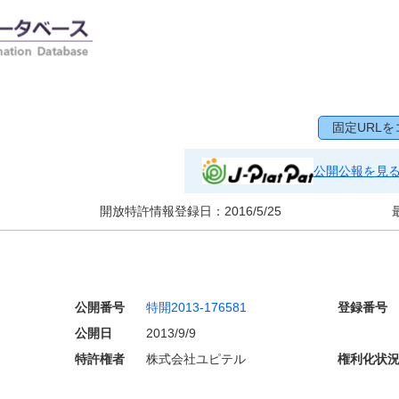
固定URLを
公開公報を見
開放特許情報登録日：
2016/5/25
公開番号
特開2013-176581
登録番号
公開日
2013/9/9
特許権者
株式会社ユピテル
権利化状