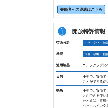
登録者への連絡はこちら
開放特許情報
技術分野
生活・文化
情
機能
検査・検出
機
適用製品
ゴルフクラブの
目的
小型で、安価で
ことができる使
効果
小型で、安価で
とができる使い
たとえば、蓄積
バックスイング