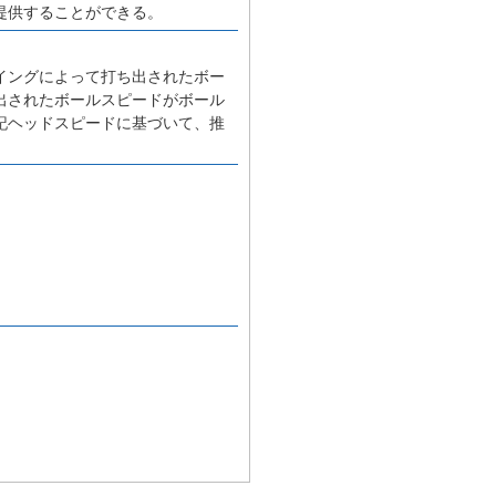
提供することができる。
イングによって打ち出されたボー
出されたボールスピードがボール
記ヘッドスピードに基づいて、推