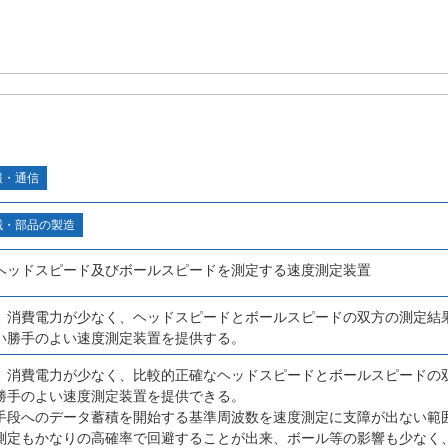
報・通信
械・部品の製造
ヘッドスピード及びボールスピードを測定する速度測定装置
、消費電力が少なく、ヘッドスピードとボールスピードの双方の測定結
い勝手のよい速度測定装置を提供する。
、消費電力が少なく、比較的正確なヘッドスピードとボールスピードの
勝手のよい速度測定装置を提供できる。
手段へのデータ蓄積を開始する基準周波数を速度測定に支障が出ない範
測定もかなりの高確率で回避することが出来、ボール等の影響も少なく