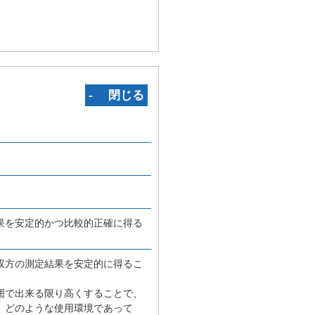
‐ 閉じる
果を安定的かつ比較的正確に得る
双方の測定結果を安定的に得るこ
囲で出来る限り高くすることで、
、どのような使用環境であって