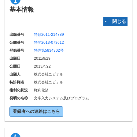
基本情報
‐ 閉じる
出願番号
特願2011-214789
公開番号
特開2013-073612
登録番号
特許第5834302号
出願日
2011/9/29
公開日
2013/4/22
出願人
株式会社ユピテル
特許権者
株式会社ユピテル
権利化状況
権利化済
発明の名称
文字入力システム及びプログラム
登録者への連絡はこちら