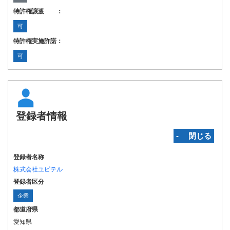
特許権譲渡 ：
可
特許権実施許諾：
可
登録者情報
‐ 閉じる
登録者名称
株式会社ユピテル
登録者区分
企業
都道府県
愛知県