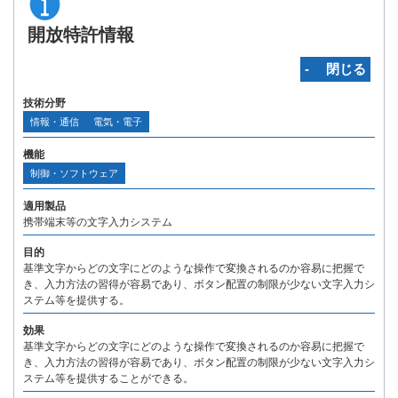
開放特許情報
‐ 閉じる
技術分野
情報・通信
電気・電子
機能
制御・ソフトウェア
適用製品
携帯端末等の文字入力システム
目的
基準文字からどの文字にどのような操作で変換されるのか容易に把握で
き、入力方法の習得が容易であり、ボタン配置の制限が少ない文字入力シ
ステム等を提供する。
効果
基準文字からどの文字にどのような操作で変換されるのか容易に把握で
き、入力方法の習得が容易であり、ボタン配置の制限が少ない文字入力シ
ステム等を提供することができる。