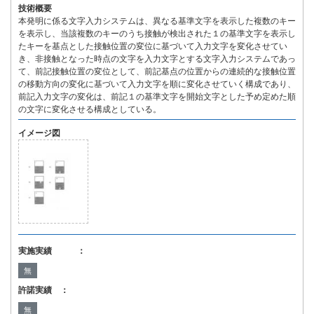
技術概要
本発明に係る文字入力システムは、異なる基準文字を表示した複数のキー
を表示し、当該複数のキーのうち接触が検出された１の基準文字を表示し
たキーを基点とした接触位置の変位に基づいて入力文字を変化させてい
き、非接触となった時点の文字を入力文字とする文字入力システムであっ
て、前記接触位置の変位として、前記基点の位置からの連続的な接触位置
の移動方向の変化に基づいて入力文字を順に変化させていく構成であり、
前記入力文字の変化は、前記１の基準文字を開始文字とした予め定めた順
の文字に変化させる構成としている。
イメージ図
実施実績 ：
無
許諾実績 ：
無