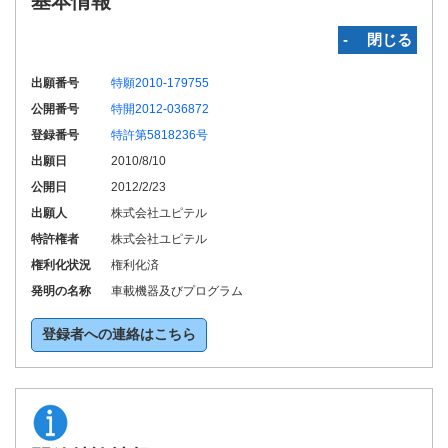
基本情報
‐ 閉じる
出願番号
特願2010-179755
公開番号
特開2012-036872
登録番号
特許第5818236号
出願日
2010/8/10
公開日
2012/2/23
出願人
株式会社ユピテル
特許権者
株式会社ユピテル
権利化状況
権利化済
発明の名称
車載機器及びプログラム
登録者への連絡はこちら