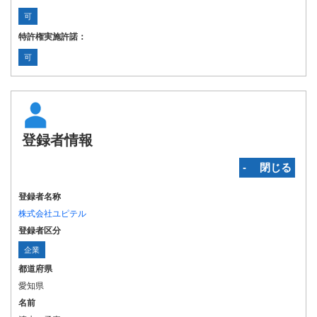
可
特許権実施許諾：
可
登録者情報
‐ 閉じる
登録者名称
株式会社ユピテル
登録者区分
企業
都道府県
愛知県
名前