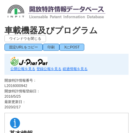
車載機器及びプログラム
ウインドウを閉じる
固定URLをコピー
印刷
XにPOST
公開公報を見る
登録公報を見る
経過情報を見る
開放特許情報番号：
L2016000942
開放特許情報登録日：
2016/5/25
最新更新日：
2020/2/17