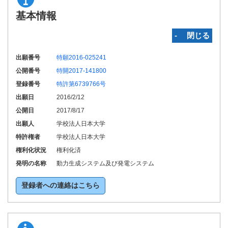
基本情報
‐ 閉じる
出願番号
特願2016-025241
公開番号
特開2017-141800
登録番号
特許第6739766号
出願日
2016/2/12
公開日
2017/8/17
出願人
学校法人日本大学
特許権者
学校法人日本大学
権利化状況
権利化済
発明の名称
動力生成システム及び発電システム
登録者への連絡はこちら