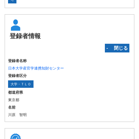
登録者情報
‐ 閉じる
登録者名称
日本大学産官学連携知財センター
登録者区分
大学・ＴＬＯ
都道府県
東京都
名前
川原 智明