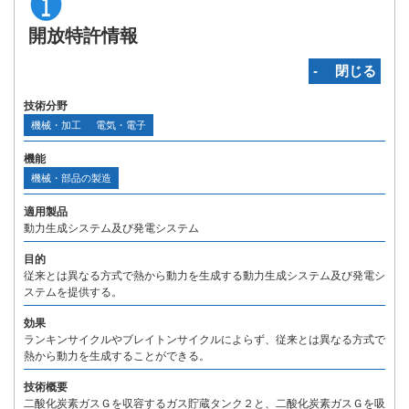
開放特許情報
‐ 閉じる
技術分野
機械・加工
電気・電子
機能
機械・部品の製造
適用製品
動力生成システム及び発電システム
目的
従来とは異なる方式で熱から動力を生成する動力生成システム及び発電シ
ステムを提供する。
効果
ランキンサイクルやブレイトンサイクルによらず、従来とは異なる方式で
熱から動力を生成することができる。
技術概要
二酸化炭素ガスＧを収容するガス貯蔵タンク２と、二酸化炭素ガスＧを吸