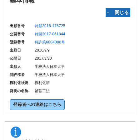
基本情報
‐ 閉じる
出願番号
特願2016-176725
公開番号
特開2017-061844
登録番号
特許第6804080号
出願日
2016/9/9
公開日
2017/3/30
出願人
学校法人日本大学
特許権者
学校法人日本大学
権利化状況
権利化済
発明の名称
補強工法
登録者への連絡はこちら