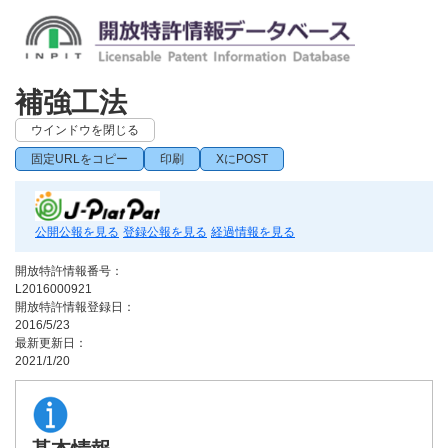
補強工法
ウインドウを閉じる
固定URLをコピー
印刷
XにPOST
公開公報を見る
登録公報を見る
経過情報を見る
開放特許情報番号：
L2016000921
開放特許情報登録日：
2016/5/23
最新更新日：
2021/1/20