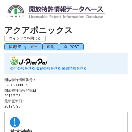
アクアポニックス
ウインドウを閉じる
固定URLをコピー
印刷
XにPOST
公開公報を見る
登録公報を見る
経過情報を見る
開放特許情報番号：
L2016000917
開放特許情報登録日：
2016/5/23
最新更新日：
2019/8/23