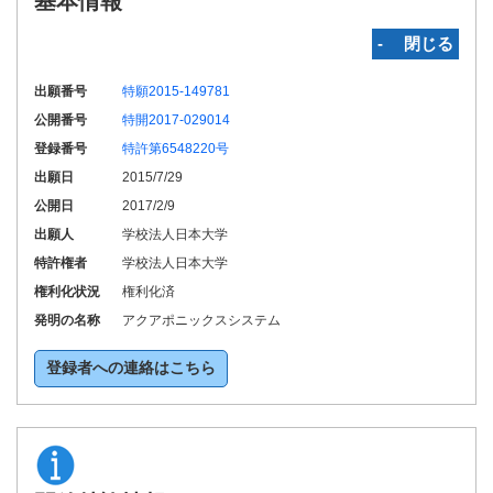
基本情報
‐ 閉じる
出願番号
特願2015-149781
公開番号
特開2017-029014
登録番号
特許第6548220号
出願日
2015/7/29
公開日
2017/2/9
出願人
学校法人日本大学
特許権者
学校法人日本大学
権利化状況
権利化済
発明の名称
アクアポニックスシステム
登録者への連絡はこちら