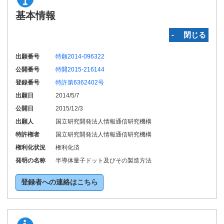
基本情報
‐ 閉じる
出願番号
特願2014-096322
公開番号
特開2015-216144
登録番号
特許第6362402号
出願日
2014/5/7
公開日
2015/12/3
出願人
国立研究開発法人情報通信研究機構
特許権者
国立研究開発法人情報通信研究機構
権利化状況
権利化済
発明の名称
半導体量子ドット及びその製造方法
登録者への連絡はこちら