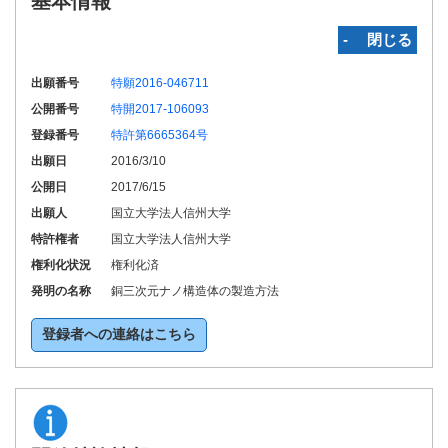
基本情報
‐ 閉じる
出願番号
特願2016-046711
公開番号
特開2017-106093
登録番号
特許第6665364号
出願日
2016/3/10
公開日
2017/6/15
出願人
国立大学法人信州大学
特許権者
国立大学法人信州大学
権利化状況
権利化済
発明の名称
銅三次元ナノ構造体の製造方法
登録者への連絡はこちら