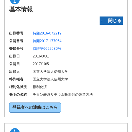
基本情報
‐ 閉じる
出願番号
特願2016-072219
公開番号
特開2017-177064
登録番号
特許第6692530号
出願日
2016/3/31
公開日
2017/10/5
出願人
国立大学法人信州大学
特許権者
国立大学法人信州大学
権利化状況
権利化済
発明の名称
チタン酸系リチウム吸着剤の製造方法
登録者への連絡はこちら