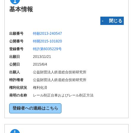
基本情報
‐ 閉じる
出願番号
特願2013-240547
公開番号
特開2015-101820
登録番号
特許第6035229号
出願日
2013/11/21
公開日
2015/6/4
出願人
公益財団法人鉄道総合技術研究所
特許権者
公益財団法人鉄道総合技術研究所
権利化状況
権利化済
発明の名称
レール削正台車およびレール削正方法
登録者への連絡はこちら