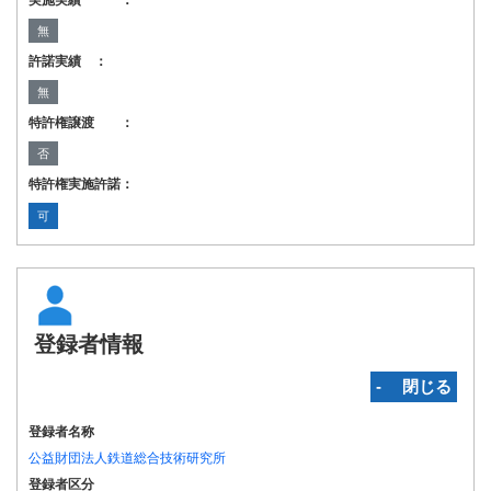
実施実績 ：
無
許諾実績 ：
無
特許権譲渡 ：
否
特許権実施許諾：
可
登録者情報
‐ 閉じる
登録者名称
公益財団法人鉄道総合技術研究所
登録者区分